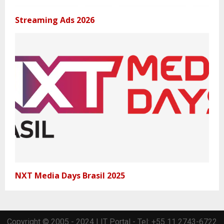
Streaming Ads 2026
NXT Media Days Brasil 2025
Copyright © 2005 - 2024 | IT Portal - Tel: +55 11 2743-6722