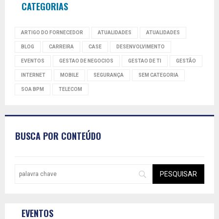
CATEGORIAS
ARTIGO DO FORNECEDOR
ATUALIDADES
ATUALIDADES
BLOG
CARREIRA
CASE
DESENVOLVIMENTO
EVENTOS
GESTAO DE NEGOCIOS
GESTAO DE TI
GESTÃO
INTERNET
MOBILE
SEGURANÇA
SEM CATEGORIA
SOA BPM
TELECOM
BUSCA POR CONTEÚDO
EVENTOS