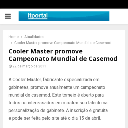
PRIMARY
MENU
Home
Atualidades
Cooler Master promove Campeonato Mundial de Casemod
Cooler Master promove
Campeonato Mundial de Casemod
22 de março de 2011
A Cooler Master, fabricante especializada em
gabinetes, promove anualmente um campeonato
mundial de casemod. Este torneio é aberto para
todos os interessados em mostrar seu talento na
personalização de gabinete. A inscrição é gratuita
e pode ser feita pelo site até o dia 15 de abril.