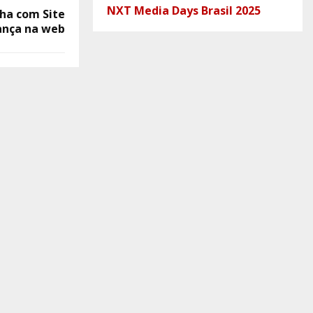
NXT Media Days Brasil 2025
cha com Site
ança na web