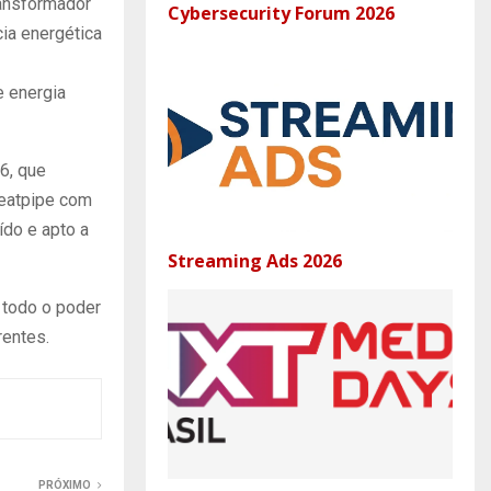
ransformador
Cybersecurity Forum 2026
ia energética
 energia
6, que
eatpipe com
ído e apto a
Streaming Ads 2026
 todo o poder
rentes.
PRÓXIMO