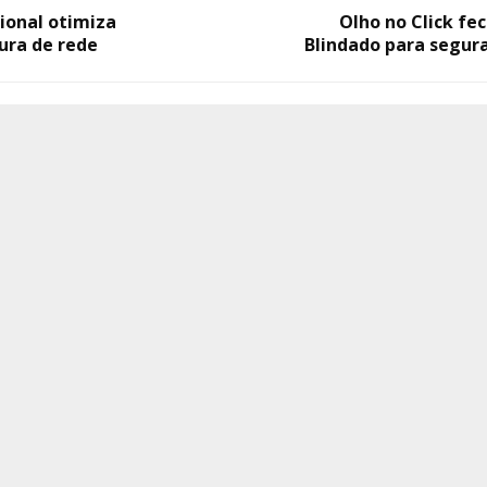
ional otimiza
Olho no Click fe
ura de rede
Blindado para segur