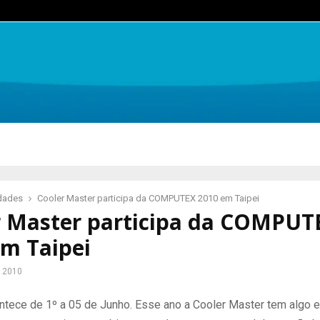
idades
Cooler Master participa da COMPUTEX 2010 em Taipei
r Master participa da COMPUT
em Taipei
e 2010
ntece de 1º a 05 de Junho. Esse ano a Cooler Master tem algo 