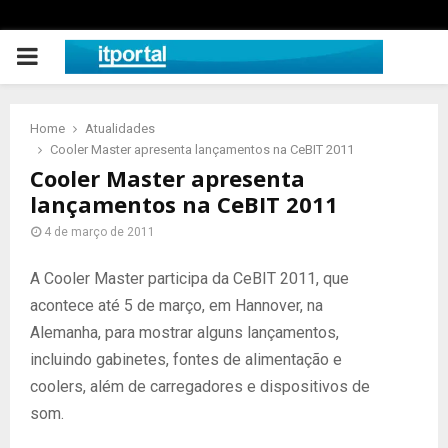
PRIMARY
MENU
Home
Atualidades
Cooler Master apresenta lançamentos na CeBIT 2011
Cooler Master apresenta
lançamentos na CeBIT 2011
4 de março de 2011
A Cooler Master participa da CeBIT 2011, que
acontece até 5 de março, em Hannover, na
Alemanha, para mostrar alguns lançamentos,
incluindo gabinetes, fontes de alimentação e
coolers, além de carregadores e dispositivos de
som.