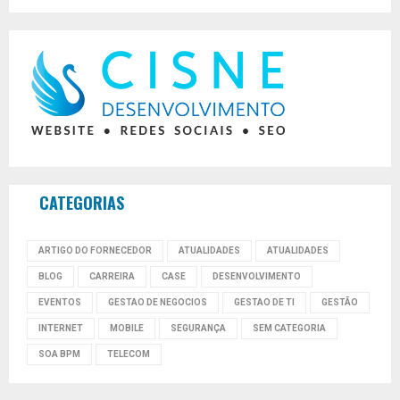
CATEGORIAS
ARTIGO DO FORNECEDOR
ATUALIDADES
ATUALIDADES
BLOG
CARREIRA
CASE
DESENVOLVIMENTO
EVENTOS
GESTAO DE NEGOCIOS
GESTAO DE TI
GESTÃO
INTERNET
MOBILE
SEGURANÇA
SEM CATEGORIA
SOA BPM
TELECOM