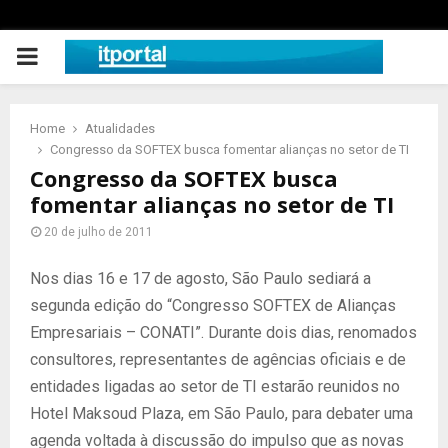
PRIMARY
MENU
Home
Atualidades
Congresso da SOFTEX busca fomentar alianças no setor de TI
Congresso da SOFTEX busca
fomentar alianças no setor de TI
20 de julho de 2011
Nos dias 16 e 17 de agosto, São Paulo sediará a
segunda edição do “Congresso SOFTEX de Alianças
Empresariais – CONATI”. Durante dois dias, renomados
consultores, representantes de agências oficiais e de
entidades ligadas ao setor de TI estarão reunidos no
Hotel Maksoud Plaza, em São Paulo, para debater uma
agenda voltada à discussão do impulso que as novas