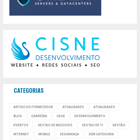
CATEGORIAS
ARTIGO DO FORNECEDOR
ATUALIDADES
ATUALIDADES
BLOG
CARREIRA
CASE
DESENVOLVIMENTO
EVENTOS
GESTAO DE NEGOCIOS
GESTAO DE TI
GESTÃO
INTERNET
MOBILE
SEGURANÇA
SEM CATEGORIA