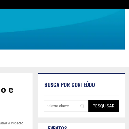
BUSCA POR CONTEÚDO
o e
minuir o impacto
EVENTOS