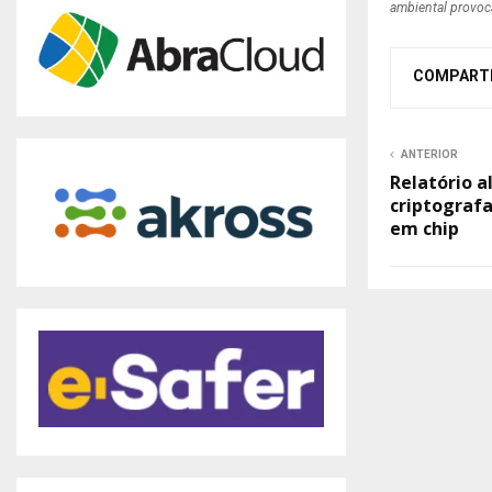
ambiental provoc
COMPART
ANTERIOR
Relatório 
criptograf
em chip