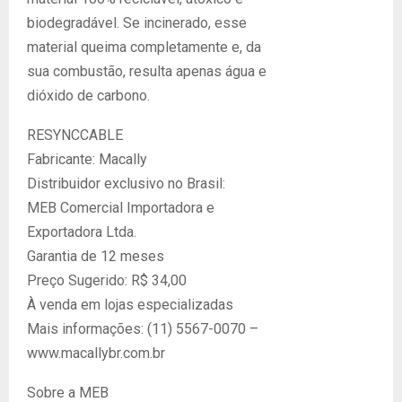
biodegradável. Se incinerado, esse
material queima completamente e, da
sua combustão, resulta apenas água e
dióxido de carbono.
RESYNCCABLE
Fabricante: Macally
Distribuidor exclusivo no Brasil:
MEB Comercial Importadora e
Exportadora Ltda.
Garantia de 12 meses
Preço Sugerido: R$ 34,00
À venda em lojas especializadas
Mais informações: (11) 5567-0070 –
www.macallybr.com.br
Sobre a MEB