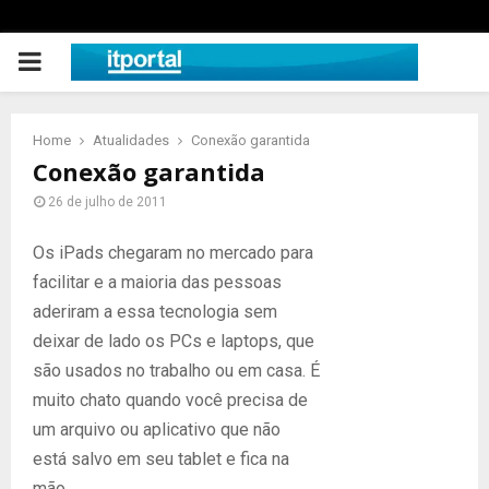
PRIMARY
MENU
Home
Atualidades
Conexão garantida
Conexão garantida
26 de julho de 2011
Os iPads chegaram no mercado para
facilitar e a maioria das pessoas
aderiram a essa tecnologia sem
deixar de lado os PCs e laptops, que
são usados no trabalho ou em casa. É
muito chato quando você precisa de
um arquivo ou aplicativo que não
está salvo em seu tablet e fica na
mão.