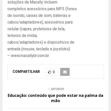
soluções da Macally incluem
completos acessórios para MP3 (fones
de ouvido, caixas de som, baterias e
cabos/adaptadores), acessórios para
celular (capas, protetores de tela,
leitores de mídia,
cabos/adaptadores) e dispositivos de
entrada (mouse, teclado e joysticks)
– www.macallybr.com.br
COMPARTILHAR
0
ANTERIOR
Educação: conteúdo que pode estar na palma da
mão