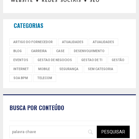
CATEGORIAS
ARTIGO DO FORNECEDOR
ATUALIDADES
ATUALIDADES
BLOG
CARREIRA
CASE
DESENVOLVIMENTO
EVENTOS
GESTAO DE NEGOCIOS
GESTAO DE TI
GESTÃO
INTERNET
MOBILE
SEGURANÇA
SEM CATEGORIA
SOA BPM
TELECOM
BUSCA POR CONTEÚDO