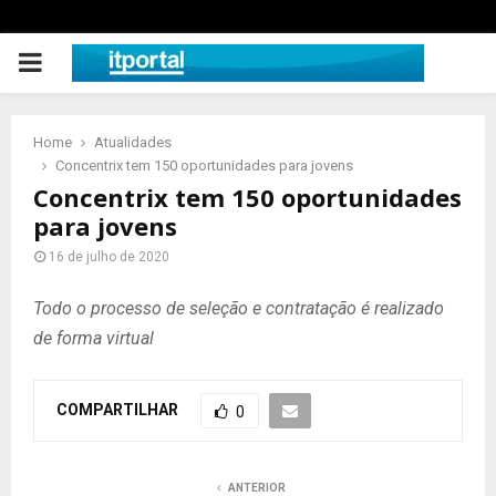
PRIMARY
MENU
Home
Atualidades
Concentrix tem 150 oportunidades para jovens
Concentrix tem 150 oportunidades
para jovens
16 de julho de 2020
Todo o processo de seleção e contratação é realizado
de forma virtual
COMPARTILHAR
0
ANTERIOR