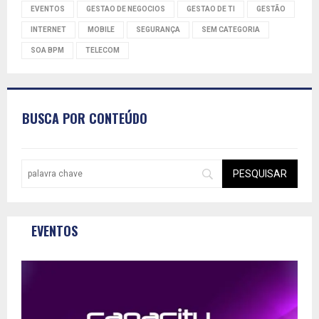
EVENTOS
GESTAO DE NEGOCIOS
GESTAO DE TI
GESTÃO
INTERNET
MOBILE
SEGURANÇA
SEM CATEGORIA
SOA BPM
TELECOM
BUSCA POR CONTEÚDO
EVENTOS