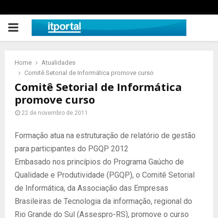
PRIMARY
MENU
Home
Atualidades
Comitê Setorial de Informática promove curso
Comitê Setorial de Informática
promove curso
22 de novembro de 2011
Formação atua na estruturação de relatório de gestão
para participantes do PGQP 2012
Embasado nos princípios do Programa Gaúcho de
Qualidade e Produtividade (PGQP), o Comitê Setorial
de Informática, da Associação das Empresas
Brasileiras de Tecnologia da informação, regional do
Rio Grande do Sul (Assespro-RS), promove o curso