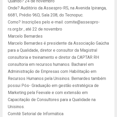
Quando? 24 de novembro
Onde? Auditório da Assespro-RS, na Avenida Ipiranga,
6681, Prédio 96D, Sala 208, do Tecnopuc.
Como? Inscrições pelo e-mail: comite@assespro-
rs.org.br , até 22 de novembro
Marcelo Bernardes
Marcelo Bernardes é presidente da Associação Gaúcha
para a Qualidade, diretor e consultor da Magistral
consultoria e treinamento e diretor da CAPTAR RH
consultoria em recursos humanos. Bacharel em
Administração de Empresas com Habilitação em
Recursos Humanos pela Unisinos. Bernardes também
possui Pós- Graduação em gestão estratégica de
Marketing pela Feevale e com extensão em
Capacitação de Consultores para a Qualidade na
Unisinos.
Comitê Setorial de Informática