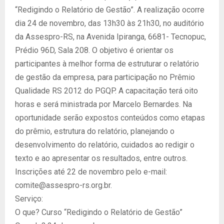
“Redigindo o Relatório de Gestão”. A realização ocorre
dia 24 de novembro, das 13h30 às 21h30, no auditório
da Assespro-RS, na Avenida Ipiranga, 6681- Tecnopuc,
Prédio 96D, Sala 208. O objetivo é orientar os
participantes à melhor forma de estruturar o relatório
de gestão da empresa, para participação no Prêmio
Qualidade RS 2012 do PGQP. A capacitação terá oito
horas e será ministrada por Marcelo Bernardes. Na
oportunidade serão expostos conteúdos como etapas
do prêmio, estrutura do relatório, planejando o
desenvolvimento do relatório, cuidados ao redigir o
texto e ao apresentar os resultados, entre outros.
Inscrições até 22 de novembro pelo e-mail:
comite@assespro-rs.org.br.
Serviço:
O que? Curso “Redigindo o Relatório de Gestão”