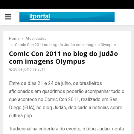
PRIMARY
MENU
Home
Atualidades
Comic Con 2011 no blog do Judão com imagens Olympus
Comic Con 2011 no blog do Judão
com imagens Olympus
20 de julho de 2011
Entre os dias 21 e 24 de julho, os brasileiros
aficionados em quadrinhos poderão acompanhar tudo o
que acontece no Comic Con 2011, realizado em San
Diego (EUA), no blog Judão, dedicado a notícias sobre
cultura pop.
Tradicional na cobertura do evento, o blog Judão, desta