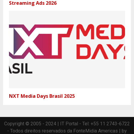
Streaming Ads 2026
NXT Media Days Brasil 2025
Copyright © 2005 - 2024 | IT Portal - Tel: +55 11 2743-6722
- Todos direitos reservados da FonteMidia Americas | by