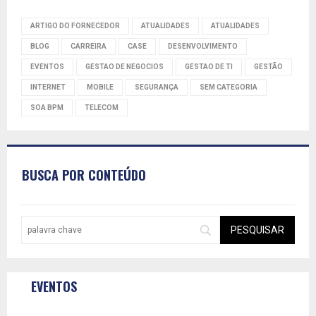
ARTIGO DO FORNECEDOR
ATUALIDADES
ATUALIDADES
BLOG
CARREIRA
CASE
DESENVOLVIMENTO
EVENTOS
GESTAO DE NEGOCIOS
GESTAO DE TI
GESTÃO
INTERNET
MOBILE
SEGURANÇA
SEM CATEGORIA
SOA BPM
TELECOM
BUSCA POR CONTEÚDO
EVENTOS