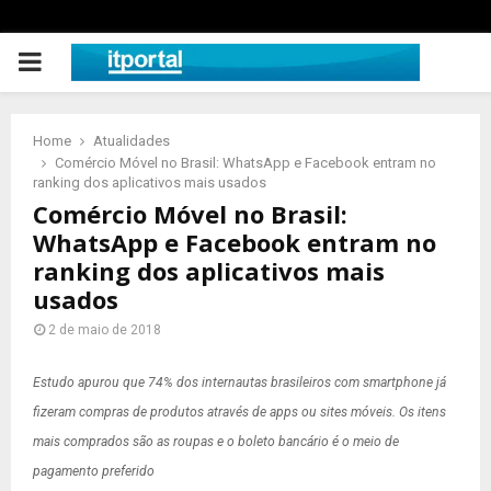
PRIMARY
MENU
Home
Atualidades
Comércio Móvel no Brasil: WhatsApp e Facebook entram no
ranking dos aplicativos mais usados
Comércio Móvel no Brasil:
WhatsApp e Facebook entram no
ranking dos aplicativos mais
usados
2 de maio de 2018
Estudo apurou que 74% dos internautas brasileiros com smartphone já
fizeram compras de produtos através de apps ou sites móveis. Os itens
mais comprados são as roupas e o boleto bancário é o meio de
pagamento preferido