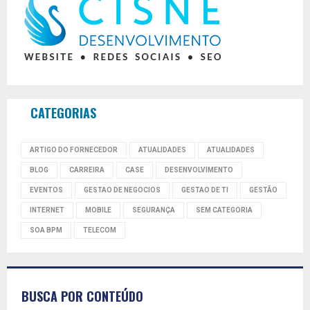
CATEGORIAS
ARTIGO DO FORNECEDOR
ATUALIDADES
ATUALIDADES
BLOG
CARREIRA
CASE
DESENVOLVIMENTO
EVENTOS
GESTAO DE NEGOCIOS
GESTAO DE TI
GESTÃO
INTERNET
MOBILE
SEGURANÇA
SEM CATEGORIA
SOA BPM
TELECOM
BUSCA POR CONTEÚDO