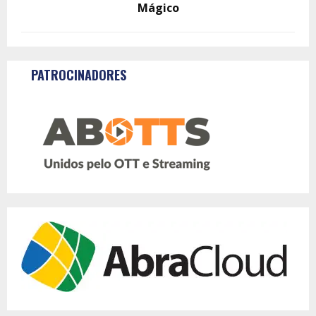
Mágico
PATROCINADORES