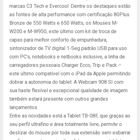
marcas C3 Tech e Evercool. Dentre os destaques estão
as fontes de alta performance com certificação 80Plus
Bronze de 550 Watts e 650 Watts, os Mouses M-
W200 e M-W950, este último com kit de troca de
capas para melhor conforto de empunhadura,
sintonizador de TV digital 1-Seg padrão USB para uso
com PC’s, notebooks e netbooks inclusive, a linha de
carregadores pessoais Charger Ecco, Trip e Pack –
este último compatível com o iPad da Apple permitindo
dobrar a autonomia do tablet. A Webcam 908 SI com
sua haste flexível e excepcional qualidade de imagem
também estará presente com outros grandes
lançamentos.
Entre as novidades está a Tablet TB-08F, que graças ao
seu perfil ultrafino e área totalmente livre, permite o
deslizar do mouse por toda sua extensão sem esbarrar