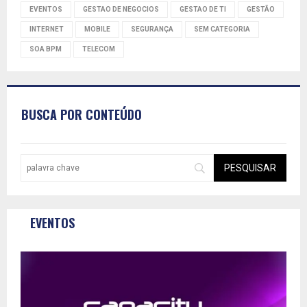
EVENTOS
GESTAO DE NEGOCIOS
GESTAO DE TI
GESTÃO
INTERNET
MOBILE
SEGURANÇA
SEM CATEGORIA
SOA BPM
TELECOM
BUSCA POR CONTEÚDO
EVENTOS