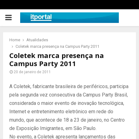
PRIMARY
MENU
Home
Atualidades
Coletek marca presença na Campus Party 2011
Coletek marca presença na
Campus Party 2011
20 de janeiro de 2011
A Coletek, fabricante brasileira de periféricos, participa
pela segunda vez consecutiva da Campus Party Brasil,
considerada o maior evento de inovação tecnológica,
Internet e entretenimento eletrônico em rede do
mundo, que acontece de 18 a 23 de janeiro, no Centro
de Exposição Imigrantes, em São Paulo.
No evento, a Coletek apresenta lançamentos das