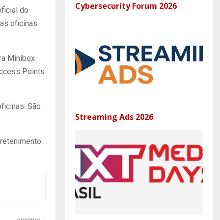
Cybersecurity Forum 2026
ficial do
as oficinas
ra Minibox
 Access Points
ficinas. São
Streaming Ads 2026
tretenimento