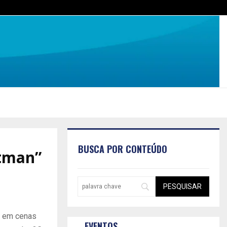
BUSCA POR CONTEÚDO
atman”
o em cenas
EVENTOS