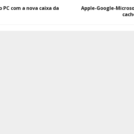
o PC com a nova caixa da
Apple-Google-Microso
cach