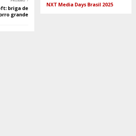
PRÓXIMO
NXT Media Days Brasil 2025
ft: briga de
orro grande