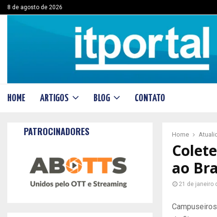
8 de agosto de 2026
HOME
ARTIGOS
BLOG
CONTATO
PATROCINADORES
Home
Atual
Colete
ao Bra
21 de janeiro
Campuseiros 