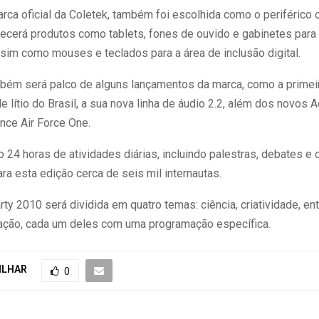
rca oficial da Coletek, também foi escolhida como o periférico o
necerá produtos como tablets, fones de ouvido e gabinetes para 
sim como mouses e teclados para a área de inclusão digital.
bém será palco de alguns lançamentos da marca, como a primei
e lítio do Brasil, a sua nova linha de áudio 2.2, além dos novos
nce Air Force One.
 24 horas de atividades diárias, incluindo palestras, debates e o
a esta edição cerca de seis mil internautas.
y 2010 será dividida em quatro temas: ciência, criatividade, en
ovação, cada um deles com uma programação específica.
ILHAR
0