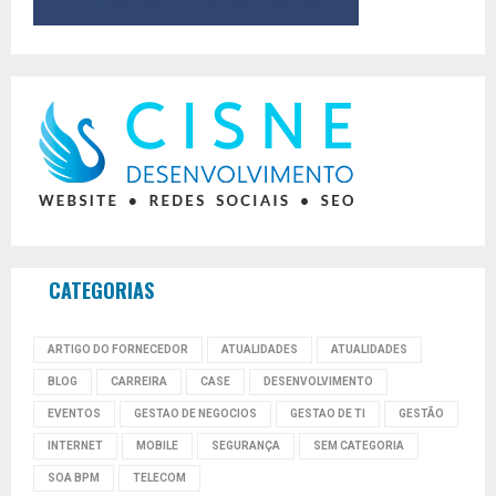
CATEGORIAS
ARTIGO DO FORNECEDOR
ATUALIDADES
ATUALIDADES
BLOG
CARREIRA
CASE
DESENVOLVIMENTO
EVENTOS
GESTAO DE NEGOCIOS
GESTAO DE TI
GESTÃO
INTERNET
MOBILE
SEGURANÇA
SEM CATEGORIA
SOA BPM
TELECOM