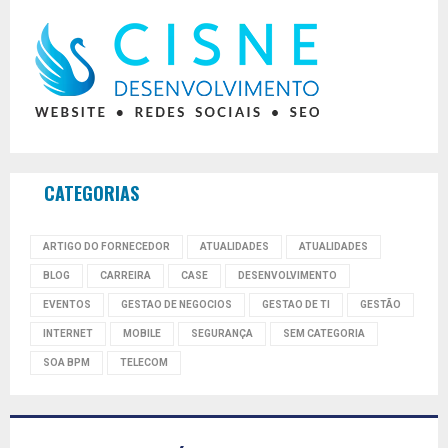
CATEGORIAS
ARTIGO DO FORNECEDOR
ATUALIDADES
ATUALIDADES
BLOG
CARREIRA
CASE
DESENVOLVIMENTO
EVENTOS
GESTAO DE NEGOCIOS
GESTAO DE TI
GESTÃO
INTERNET
MOBILE
SEGURANÇA
SEM CATEGORIA
SOA BPM
TELECOM