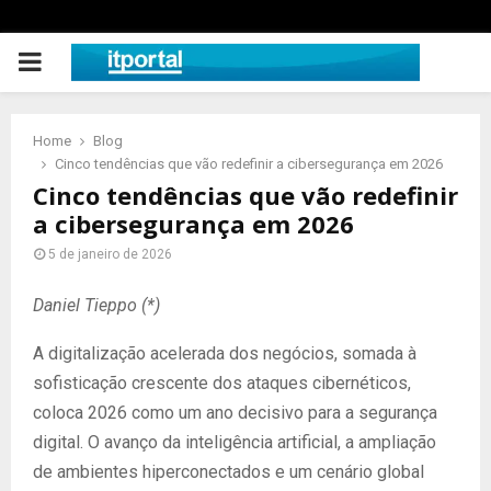
PRIMARY
MENU
Home
Blog
Cinco tendências que vão redefinir a cibersegurança em 2026
Cinco tendências que vão redefinir
a cibersegurança em 2026
5 de janeiro de 2026
Daniel Tieppo (*)
A digitalização acelerada dos negócios, somada à
sofisticação crescente dos ataques cibernéticos,
coloca 2026 como um ano decisivo para a segurança
digital. O avanço da inteligência artificial, a ampliação
de ambientes hiperconectados e um cenário global