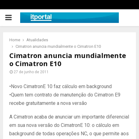
PRIMARY
MENU
Home
Atualidades
Cimatron anuncia mundialmente o Cimatron E10
Cimatron anuncia mundialmente
o Cimatron E10
27 de junho de 2011
•Novo CimatronE 10 faz cálculo em background
•Quem tem contrato de manutenção do Cimatron E9
recebe gratuitamente a nova versão
A Cimatron acaba de anunciar um importante diferencial
em sua nova versão do CimatronE 10: o cálculo em
background de todas operações NC, o que permite aos