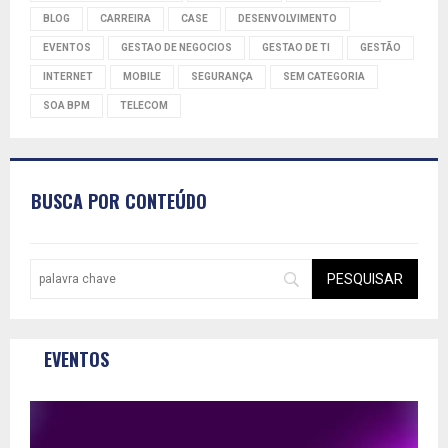
BLOG
CARREIRA
CASE
DESENVOLVIMENTO
EVENTOS
GESTAO DE NEGOCIOS
GESTAO DE TI
GESTÃO
INTERNET
MOBILE
SEGURANÇA
SEM CATEGORIA
SOA BPM
TELECOM
BUSCA POR CONTEÚDO
EVENTOS