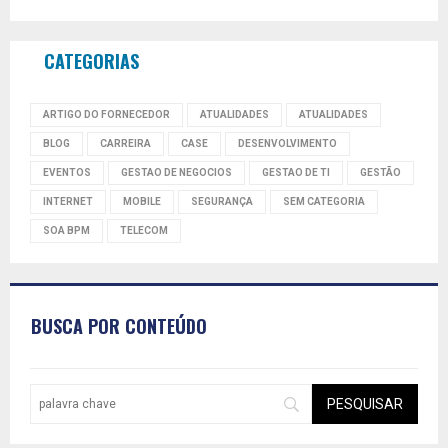
CATEGORIAS
ARTIGO DO FORNECEDOR
ATUALIDADES
ATUALIDADES
BLOG
CARREIRA
CASE
DESENVOLVIMENTO
EVENTOS
GESTAO DE NEGOCIOS
GESTAO DE TI
GESTÃO
INTERNET
MOBILE
SEGURANÇA
SEM CATEGORIA
SOA BPM
TELECOM
BUSCA POR CONTEÚDO