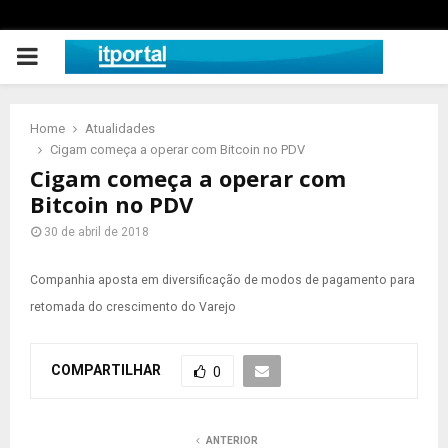
PRIMARY
MENU
Home
Atualidades
Cigam começa a operar com Bitcoin no PDV
Cigam começa a operar com
Bitcoin no PDV
30 de abril de 2018
Companhia aposta em diversificação de modos de pagamento
para
retomada do crescimento do Varejo
COMPARTILHAR
0
ANTERIOR