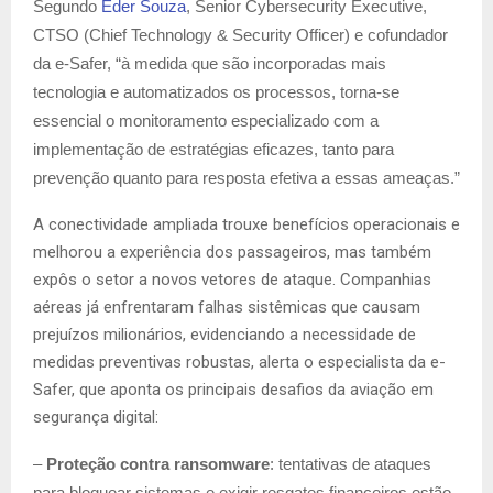
Segundo
Eder Souza
, Senior Cybersecurity Executive,
CTSO (Chief Technology & Security Officer) e cofundador
da e-Safer, “à medida que são incorporadas mais
tecnologia e automatizados os processos, torna-se
essencial o monitoramento especializado com a
implementação de estratégias eficazes, tanto para
prevenção quanto para resposta efetiva a essas ameaças.”
A conectividade ampliada trouxe benefícios operacionais e
melhorou a experiência dos passageiros, mas também
expôs o setor a novos vetores de ataque. Companhias
aéreas já enfrentaram falhas sistêmicas que causam
prejuízos milionários, evidenciando a necessidade de
medidas preventivas robustas, alerta o especialista da e-
Safer, que aponta os principais desafios da aviação em
segurança digital:
–
Proteção contra ransomware
: tentativas de ataques
para bloquear sistemas e exigir resgates financeiros estão