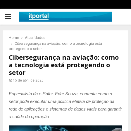
PRIMARY
MENU
Home
Atualidades
Cibersegurança na aviação: como a tecnologia está
protegendo o setor
Cibersegurança na aviação: como
a tecnologia está protegendo o
setor
15 de abril de 2025
Especialista da e-Safer, Eder Souza, comenta como o
setor pode executar uma política efetiva de proteção da
rede de aplicações e sistemas de dados vitais para garantir
a saúde da operação