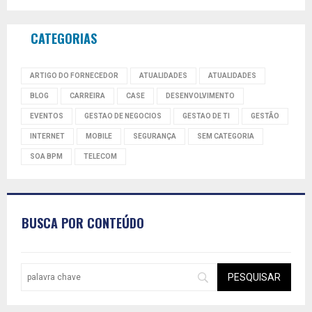
CATEGORIAS
ARTIGO DO FORNECEDOR
ATUALIDADES
ATUALIDADES
BLOG
CARREIRA
CASE
DESENVOLVIMENTO
EVENTOS
GESTAO DE NEGOCIOS
GESTAO DE TI
GESTÃO
INTERNET
MOBILE
SEGURANÇA
SEM CATEGORIA
SOA BPM
TELECOM
BUSCA POR CONTEÚDO