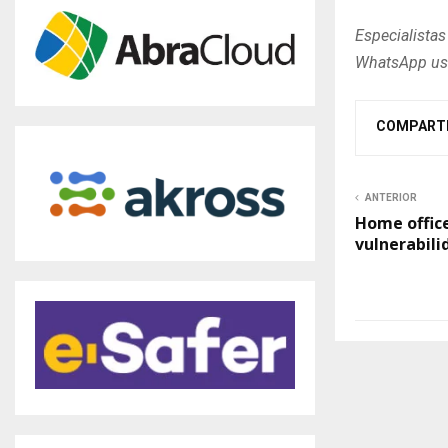
Especialistas
WhatsApp usa
COMPART
ANTERIOR
Home offic
vulnerabili