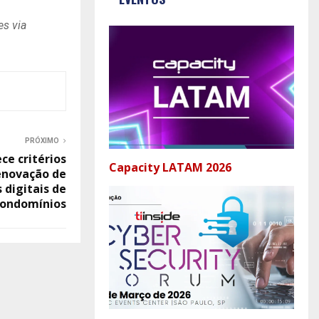
es via
PRÓXIMO
ce critérios
Capacity LATAM 2026
renovação de
s digitais de
condomínios