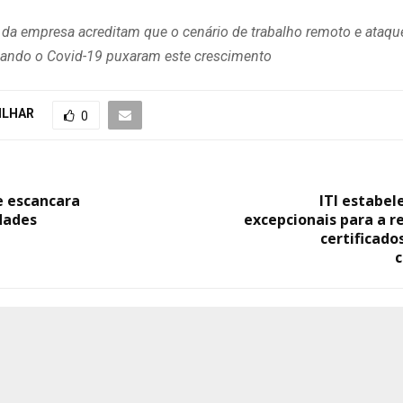
 da empresa acreditam que o cenário de trabalho remoto e ataqu
ndo o Covid-19 puxaram este crescimento
ILHAR
0
e escancara
ITI estabele
dades
excepcionais para a 
certificado