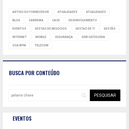
ARTIGO DO FORNECEDOR
ATUALIDADES
ATUALIDADES
BLOG
CARREIRA
CASE
DESENVOLVIMENTO
EVENTOS
GESTAO DE NEGOCIOS
GESTAO DE TI
GESTÃO
INTERNET
MOBILE
SEGURANÇA
SEM CATEGORIA
SOA BPM
TELECOM
BUSCA POR CONTEÚDO
EVENTOS