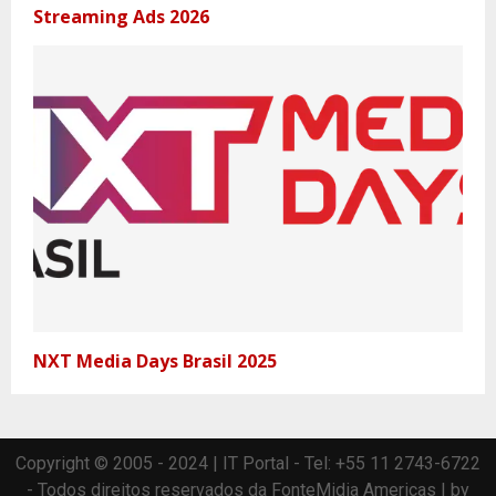
Streaming Ads 2026
NXT Media Days Brasil 2025
Copyright © 2005 - 2024 | IT Portal - Tel: +55 11 2743-6722
- Todos direitos reservados da FonteMidia Americas | by