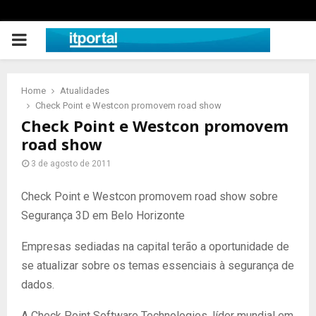
PRIMARY
MENU
Home
Atualidades
Check Point e Westcon promovem road show
Check Point e Westcon promovem
road show
3 de agosto de 2011
Check Point e Westcon promovem road show sobre
Segurança 3D em Belo Horizonte
Empresas sediadas na capital terão a oportunidade de
se atualizar sobre os temas essenciais à segurança de
dados.
A Check Point Software Technologies, líder mundial em