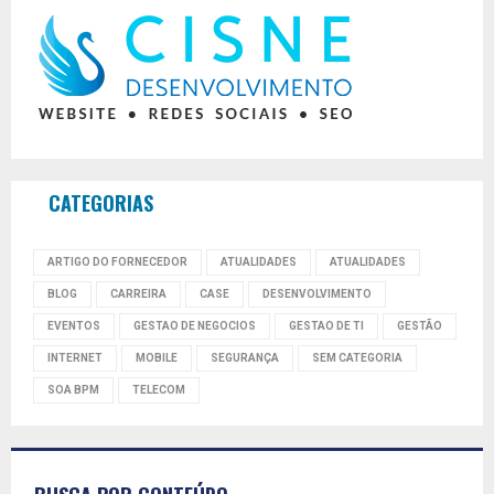
CATEGORIAS
ARTIGO DO FORNECEDOR
ATUALIDADES
ATUALIDADES
BLOG
CARREIRA
CASE
DESENVOLVIMENTO
EVENTOS
GESTAO DE NEGOCIOS
GESTAO DE TI
GESTÃO
INTERNET
MOBILE
SEGURANÇA
SEM CATEGORIA
SOA BPM
TELECOM