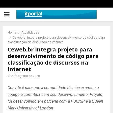
PRIMARY
MENU
Home
Atualidades
Ceweb.br integra projeto para desenvolvimento de código para
classificação de discursos na Internet
Ceweb.br integra projeto para
desenvolvimento de código para
classificação de discursos na
Internet
2 de agosto de 2020
Convite é para que a comunidade técnica examine o
código e contribua com seu desenvolvimento. Projeto
foi desenvolvido em parceria com a PUC/SP e a Queen
Mary University of London