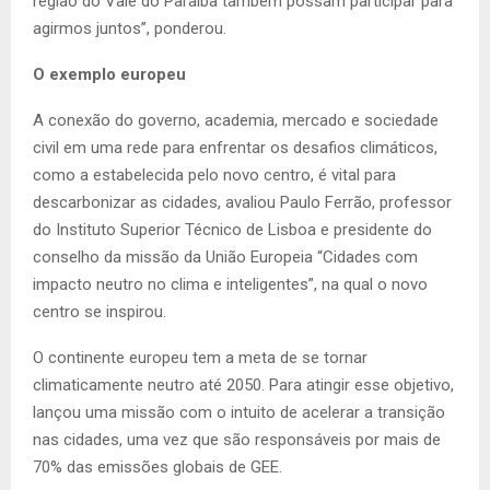
região do Vale do Paraíba também possam participar para
agirmos juntos”, ponderou.
O exemplo europeu
A conexão do governo, academia, mercado e sociedade
civil em uma rede para enfrentar os desafios climáticos,
como a estabelecida pelo novo centro, é vital para
descarbonizar as cidades, avaliou Paulo Ferrão, professor
do Instituto Superior Técnico de Lisboa e presidente do
conselho da missão da União Europeia “Cidades com
impacto neutro no clima e inteligentes”, na qual o novo
centro se inspirou.
O continente europeu tem a meta de se tornar
climaticamente neutro até 2050. Para atingir esse objetivo,
lançou uma missão com o intuito de acelerar a transição
nas cidades, uma vez que são responsáveis por mais de
70% das emissões globais de GEE.