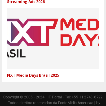
Streaming Ads 2026
NXT Media Days Brasil 2025
Copyright © 2005 - 2024 | IT Portal - Tel: +55 11 2743-6722
- Todos direitos reservados da FonteMidia Americas | by