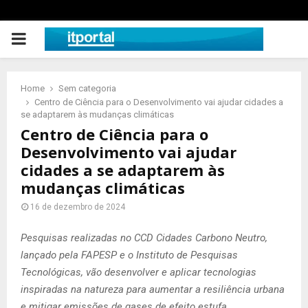
PRIMARY
MENU
Home
Sem categoria
Centro de Ciência para o Desenvolvimento vai ajudar cidades a
se adaptarem às mudanças climáticas
Centro de Ciência para o
Desenvolvimento vai ajudar
cidades a se adaptarem às
mudanças climáticas
16 de dezembro de 2024
Pesquisas realizadas no CCD Cidades Carbono Neutro,
lançado pela FAPESP e o Instituto de Pesquisas
Tecnológicas, vão desenvolver e aplicar tecnologias
inspiradas na natureza para aumentar a resiliência urbana
e mitigar emissões de gases de efeito estufa