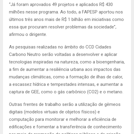
“Já foram aprovados 49 projetos e aplicados R$ 430
milhões nesse programa. Ao todo, a FAPESP aportou nos
últimos três anos mais de R$ 1 bilhão em iniciativas como
essa que procuram resolver problemas da sociedade”,
afirmou o dirigente.
As pesquisas realizadas no âmbito do CCD Cidades
Carbono Neutro serão voltadas a desenvolver e aplicar
tecnologias inspiradas na natureza, como a bioengenharia,
a fim de aumentar a resiliência urbana aos impactos das
mudanças climáticas, como a formação de ilhas de calor,
a escassez hídrica e tempestades intensas, e aumentar a
captura de GEE, como o gás carbônico (CO2) e o metano.
Outras frentes de trabalho serão a utilização de gêmeos
digitais (modelos virtuais de objetos físicos) e
computação para monitorar e melhorar a eficiência de
edificações e fomentar a transferência de conhecimento