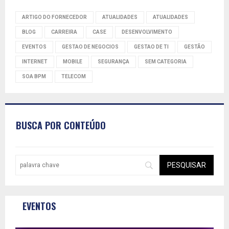
ARTIGO DO FORNECEDOR
ATUALIDADES
ATUALIDADES
BLOG
CARREIRA
CASE
DESENVOLVIMENTO
EVENTOS
GESTAO DE NEGOCIOS
GESTAO DE TI
GESTÃO
INTERNET
MOBILE
SEGURANÇA
SEM CATEGORIA
SOA BPM
TELECOM
BUSCA POR CONTEÚDO
EVENTOS