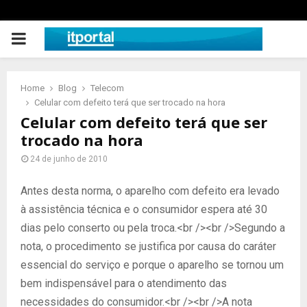
PRIMARY
MENU
Home
Blog
Telecom
Celular com defeito terá que ser trocado na hora
Celular com defeito terá que ser
trocado na hora
24 de junho de 2010
Antes desta norma, o aparelho com defeito era levado
à assistência técnica e o consumidor espera até 30
dias pelo conserto ou pela troca.<br /><br />Segundo a
nota, o procedimento se justifica por causa do caráter
essencial do serviço e porque o aparelho se tornou um
bem indispensável para o atendimento das
necessidades do consumidor.<br /><br />A nota