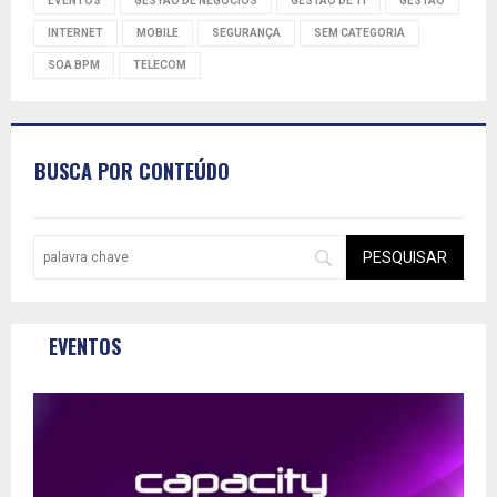
EVENTOS
GESTAO DE NEGOCIOS
GESTAO DE TI
GESTÃO
INTERNET
MOBILE
SEGURANÇA
SEM CATEGORIA
SOA BPM
TELECOM
BUSCA POR CONTEÚDO
EVENTOS