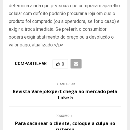
determina ainda que pessoas que compraram aparelho
celular com defeito poderão procurar a loja em que o
produto foi comprado (ou a operadora, se for o caso) e
exigir a troca imediata. Se preferir, o consumidor
poderá exigir abatimento do preço ou a devolução o
valor pago, atualizado.</p>
COMPARTILHAR
0
ANTERIOR
Revista VarejoExpert chega ao mercado pela
Take 5
PRÓXIMO
Para sacanear o cliente, coloque a culpa no
sistema