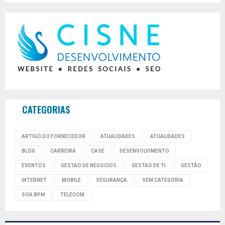
CATEGORIAS
ARTIGO DO FORNECEDOR
ATUALIDADES
ATUALIDADES
BLOG
CARREIRA
CASE
DESENVOLVIMENTO
EVENTOS
GESTAO DE NEGOCIOS
GESTAO DE TI
GESTÃO
INTERNET
MOBILE
SEGURANÇA
SEM CATEGORIA
SOA BPM
TELECOM