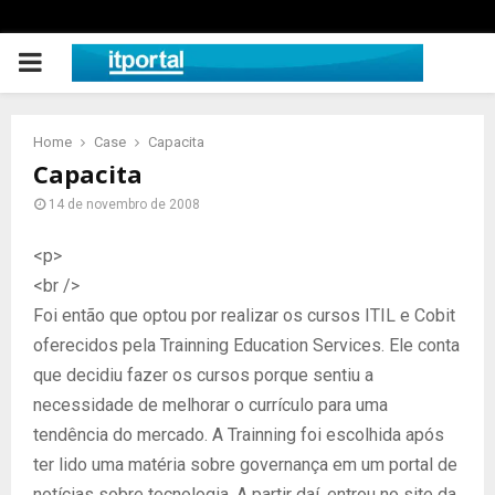
PRIMARY
MENU
Home
Case
Capacita
Capacita
14 de novembro de 2008
<p>
<br />
Foi então que optou por realizar os cursos ITIL e Cobit
oferecidos pela Trainning Education Services. Ele conta
que decidiu fazer os cursos porque sentiu a
necessidade de melhorar o currículo para uma
tendência do mercado. A Trainning foi escolhida após
ter lido uma matéria sobre governança em um portal de
notícias sobre tecnologia. A partir daí, entrou no site da