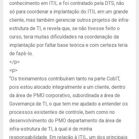
conhecimento em ITIL e foi contratado pela DTS, não
só para coordenar a implantação do ITIL em um grande
cliente, mas também gerenciar outros projetos de infra-
estrutura de TI, e revela que, se não tivesse feito o
curso, teria muitas dificuldades na coordenação da
implantação por faltar base teórica e com certeza teria
de fazê-lo.
</p>
<p>
“Os treinamentos contribuíram tanto na parte CobIT,
pois estou alocado integralmente a um cliente, dentro
da área de PMO corporativo, subordinada a área de
Governança de TI, o que tem me ajudado a entender os
processos existentes de controle, bem como no
desenvolvimento do PMO departamento da área de
infra-estrutura de TI, à qual é de minha
responsabilidade. Em relação à ITIL, um dos principais