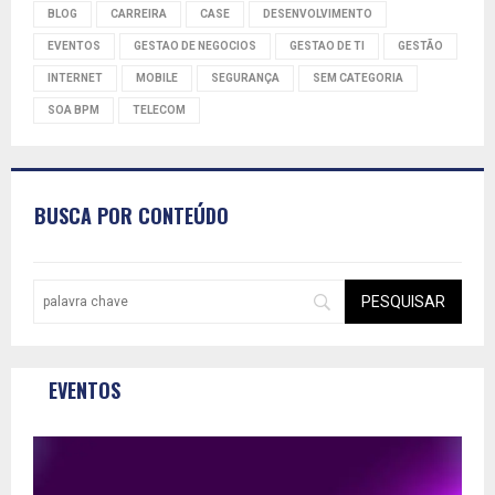
BLOG
CARREIRA
CASE
DESENVOLVIMENTO
EVENTOS
GESTAO DE NEGOCIOS
GESTAO DE TI
GESTÃO
INTERNET
MOBILE
SEGURANÇA
SEM CATEGORIA
SOA BPM
TELECOM
BUSCA POR CONTEÚDO
EVENTOS