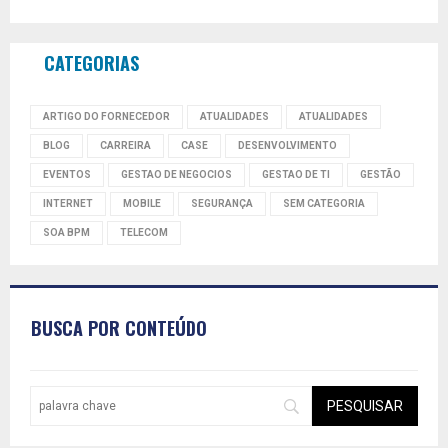
CATEGORIAS
ARTIGO DO FORNECEDOR
ATUALIDADES
ATUALIDADES
BLOG
CARREIRA
CASE
DESENVOLVIMENTO
EVENTOS
GESTAO DE NEGOCIOS
GESTAO DE TI
GESTÃO
INTERNET
MOBILE
SEGURANÇA
SEM CATEGORIA
SOA BPM
TELECOM
BUSCA POR CONTEÚDO