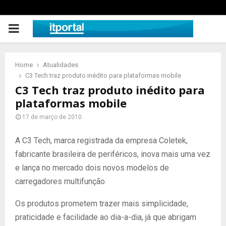
PRIMARY
MENU
Home
Atualidades
C3 Tech traz produto inédito para plataformas mobile
C3 Tech traz produto inédito para
plataformas mobile
17 de março de 2010
A C3 Tech, marca registrada da empresa Coletek,
fabricante brasileira de periféricos, inova mais uma vez
e lança no mercado dois novos modelos de
carregadores multifunção.
Os produtos prometem trazer mais simplicidade,
praticidade e facilidade ao dia-a-dia, já que abrigam