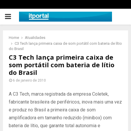
PRIMARY
MENU
Home
Atualidades
C3 Tech lança primeira caixa de som portátil com bateria de lítio
do Brasil
C3 Tech lança primeira caixa de
som portátil com bateria de lítio
do Brasil
6 de janeiro de 2010
A C3 Tech, marca registrada da empresa Coletek,
fabricante brasileira de periféricos, inova mais uma vez
e produz no Brasil a primeira caixa de som
amplificadora em tamanho reduzido (minibox) com
bateria de lítio, que garante total autonomia e