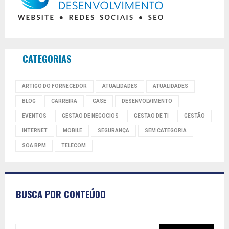
CATEGORIAS
ARTIGO DO FORNECEDOR
ATUALIDADES
ATUALIDADES
BLOG
CARREIRA
CASE
DESENVOLVIMENTO
EVENTOS
GESTAO DE NEGOCIOS
GESTAO DE TI
GESTÃO
INTERNET
MOBILE
SEGURANÇA
SEM CATEGORIA
SOA BPM
TELECOM
BUSCA POR CONTEÚDO