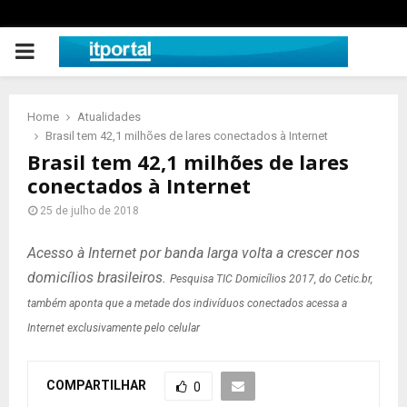
PRIMARY
MENU
Home
Atualidades
Brasil tem 42,1 milhões de lares conectados à Internet
Brasil tem 42,1 milhões de lares
conectados à Internet
25 de julho de 2018
Acesso à Internet por banda larga volta a crescer nos
domicílios brasileiros.
Pesquisa TIC Domicílios 2017, do Cetic.br,
também aponta que a metade dos indivíduos conectados acessa a
Internet exclusivamente pelo celular
COMPARTILHAR
0