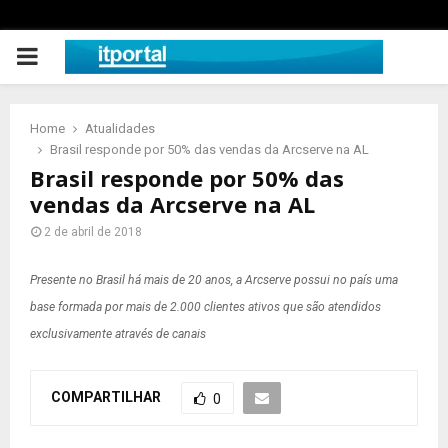
PRIMARY
MENU
Home
Atualidades
Brasil responde por 50% das vendas da Arcserve na AL
Brasil responde por 50% das
vendas da Arcserve na AL
2 de abril de 2018
Presente no Brasil há mais de 20 anos, a Arcserve possui no país uma
base formada por mais de 2.000 clientes ativos que são atendidos
exclusivamente através de canais
COMPARTILHAR
0