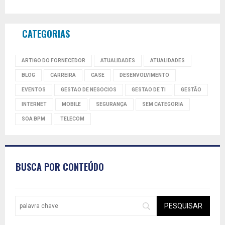
CATEGORIAS
ARTIGO DO FORNECEDOR
ATUALIDADES
ATUALIDADES
BLOG
CARREIRA
CASE
DESENVOLVIMENTO
EVENTOS
GESTAO DE NEGOCIOS
GESTAO DE TI
GESTÃO
INTERNET
MOBILE
SEGURANÇA
SEM CATEGORIA
SOA BPM
TELECOM
BUSCA POR CONTEÚDO