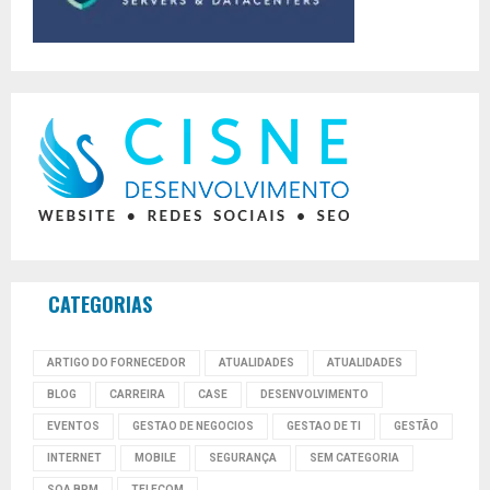
CATEGORIAS
ARTIGO DO FORNECEDOR
ATUALIDADES
ATUALIDADES
BLOG
CARREIRA
CASE
DESENVOLVIMENTO
EVENTOS
GESTAO DE NEGOCIOS
GESTAO DE TI
GESTÃO
INTERNET
MOBILE
SEGURANÇA
SEM CATEGORIA
SOA BPM
TELECOM