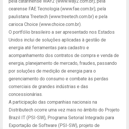
pela catarinense WAY2 (www.way2.com.br); pela
cearense FAE Tecnologia (www.fae.com.br); pela
paulistana Treetech (www.treetech.com.br) e pela
carioca Choice (www.choice.com.br).
O portfólio brasileiro a ser apresentado nos Estados
Unidos inclui de soluções aplicadas à gestão de
energia até ferramentas para cadastro e
acompanhamento dos contratos de compra e venda de
energia, planejamento de mercado, fraudes, passando
por soluções de medição de energia para o
gerenciamento do consumo e combate às perdas
comerciais de grandes indústrias e das
concessionárias.
A participação das companhias nacionais na
Distributech ocorre uma vez mais no âmbito do Projeto
Brazil IT (PSI-SW), Programa Setorial Integrado para
Exportação de Software (PSI-SW), projeto de