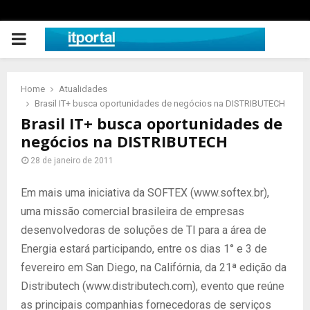
PRIMARY
MENU
Home
Atualidades
Brasil IT+ busca oportunidades de negócios na DISTRIBUTECH
Brasil IT+ busca oportunidades de
negócios na DISTRIBUTECH
28 de janeiro de 2011
Em mais uma iniciativa da SOFTEX (www.softex.br),
uma missão comercial brasileira de empresas
desenvolvedoras de soluções de TI para a área de
Energia estará participando, entre os dias 1° e 3 de
fevereiro em San Diego, na Califórnia, da 21ª edição da
Distributech (www.distributech.com), evento que reúne
as principais companhias fornecedoras de serviços