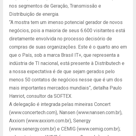
nos segmentos de Geração, Transmissão e
Distribuição de energia.
“A mostra tem um imenso potencial gerador de novos
negócios, pois a maioria de seus 6.600 visitantes está
diretamente envolvida no processo decisório de
compras de suas organizações. Este é o quarto ano em
que o País, sob a marca Brasil IT+, que representa a
indústria de TI nacional, está presente à Distributech e
a nossa expectativa é de que sejam gerados pelo
menos 50 contatos de negócios nesse que é um dos
mais importantes mercados mundiais”, detalha Paulo
Hanriot, consultor da SOFTEX.
A delegação é integrada pelas mineiras Concert
(www.concertech.com), Nansen (www.nansen.com.br),
Axxiom (www.axxiom.com.br), Senergy
(www.senergy.com.br) e CEMIG (www.cemig.com.br);