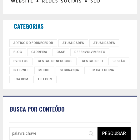
CATEGORIAS
ARTIGO DO FORNECEDOR
ATUALIDADES
ATUALIDADES
BLOG
CARREIRA
CASE
DESENVOLVIMENTO
EVENTOS
GESTAO DE NEGOCIOS
GESTAO DE TI
GESTÃO
INTERNET
MOBILE
SEGURANÇA
SEM CATEGORIA
SOA BPM
TELECOM
BUSCA POR CONTEÚDO