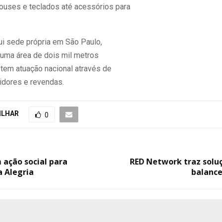
uses e teclados até acessórios para
i sede própria em São Paulo,
 uma área de dois mil metros
 tem atuação nacional através de
uidores e revendas.
ILHAR
0
 ação social para
RED Network traz soluç
a Alegria
balance