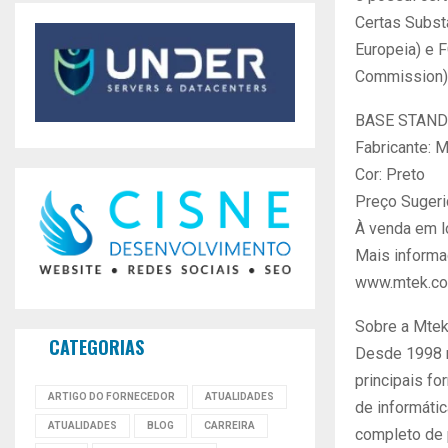
Certas Subst
Europeia) e 
Commission)
BASE STAND
Fabricante: 
Cor: Preto
Preço Sugeri
À venda em l
Mais informa
www.mtek.co
Sobre a Mte
CATEGORIAS
Desde 1998 
principais f
ARTIGO DO FORNECEDOR
ATUALIDADES
de informáti
ATUALIDADES
BLOG
CARREIRA
completo de 