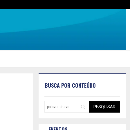
BUSCA POR CONTEÚDO
EVENTOS