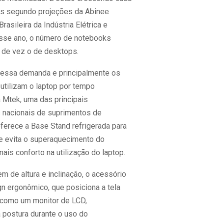
is segundo projeções da Abinee
rasileira da Indústria Elétrica e
 esse ano, o número de notebooks
 de vez o de desktops.
 essa demanda e principalmente os
utilizam o laptop por tempo
a Mtek, uma das principais
 nacionais de suprimentos de
oferece a Base Stand refrigerada para
e evita o superaquecimento do
 mais conforto na utilização do laptop.
 de altura e inclinação, o acessório
n ergonômico, que posiciona a tela
como um monitor de LCD,
 postura durante o uso do