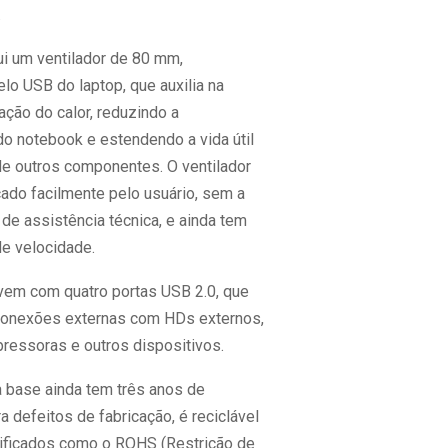
.
i um ventilador de 80 mm,
lo USB do laptop, que auxilia na
ação do calor, reduzindo a
do notebook e estendendo a vida útil
 de outros componentes. O ventilador
cado facilmente pelo usuário, sem a
de assistência técnica, e ainda tem
de velocidade.
vem com quatro portas USB 2.0, que
 conexões externas com HDs externos,
pressoras e outros dispositivos.
a base ainda tem três anos de
ra defeitos de fabricação, é reciclável
tificados como o ROHS (Restrição de