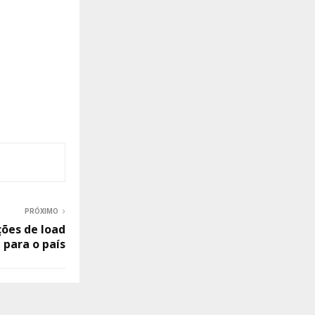
PRÓXIMO
ões de load
 para o país