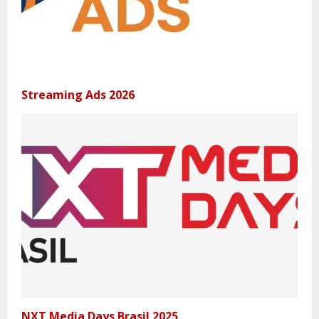
Streaming Ads 2026
NXT Media Days Brasil 2025