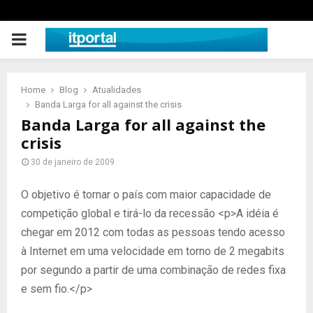
PRIMARY
MENU
Home
Blog
Atualidades
Banda Larga for all against the crisis
Banda Larga for all against the
crisis
30 de janeiro de 2009
O objetivo é tornar o país com maior capacidade de
competição global e tirá-lo da recessão <p>A idéia é
chegar em 2012 com todas as pessoas tendo acesso
à Internet em uma velocidade em torno de 2 megabits
por segundo a partir de uma combinação de redes fixa
e sem fio.</p>