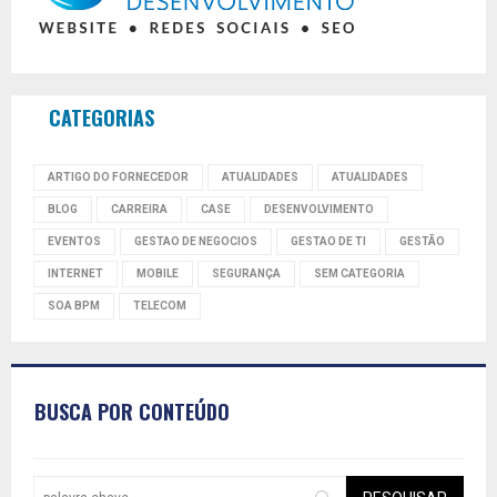
CATEGORIAS
ARTIGO DO FORNECEDOR
ATUALIDADES
ATUALIDADES
BLOG
CARREIRA
CASE
DESENVOLVIMENTO
EVENTOS
GESTAO DE NEGOCIOS
GESTAO DE TI
GESTÃO
INTERNET
MOBILE
SEGURANÇA
SEM CATEGORIA
SOA BPM
TELECOM
BUSCA POR CONTEÚDO