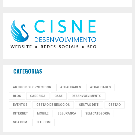
CATEGORIAS
ARTIGO DO FORNECEDOR
ATUALIDADES
ATUALIDADES
BLOG
CARREIRA
CASE
DESENVOLVIMENTO
EVENTOS
GESTAO DE NEGOCIOS
GESTAO DE TI
GESTÃO
INTERNET
MOBILE
SEGURANÇA
SEM CATEGORIA
SOA BPM
TELECOM