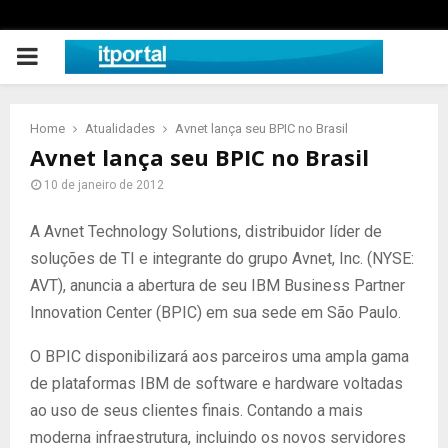
PRIMARY
MENU
Home
Atualidades
Avnet lança seu BPIC no Brasil
Avnet lança seu BPIC no Brasil
10 de janeiro de 2012
A Avnet Technology Solutions, distribuidor líder de
soluções de TI e integrante do grupo Avnet, Inc. (NYSE:
AVT), anuncia a abertura de seu IBM Business Partner
Innovation Center (BPIC) em sua sede em São Paulo.
O BPIC disponibilizará aos parceiros uma ampla gama
de plataformas IBM de software e hardware voltadas
ao uso de seus clientes finais. Contando a mais
moderna infraestrutura, incluindo os novos servidores