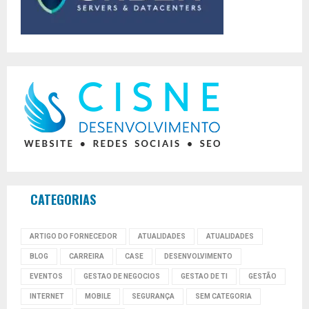
CATEGORIAS
ARTIGO DO FORNECEDOR
ATUALIDADES
ATUALIDADES
BLOG
CARREIRA
CASE
DESENVOLVIMENTO
EVENTOS
GESTAO DE NEGOCIOS
GESTAO DE TI
GESTÃO
INTERNET
MOBILE
SEGURANÇA
SEM CATEGORIA