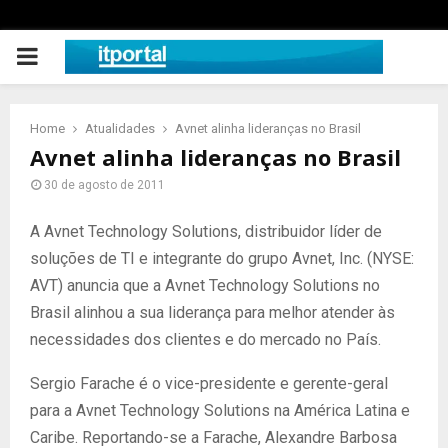
PRIMARY
MENU
Home
Atualidades
Avnet alinha lideranças no Brasil
Avnet alinha lideranças no Brasil
30 de agosto de 2011
A Avnet Technology Solutions, distribuidor líder de
soluções de TI e integrante do grupo Avnet, Inc. (NYSE:
AVT) anuncia que a Avnet Technology Solutions no
Brasil alinhou a sua liderança para melhor atender às
necessidades dos clientes e do mercado no País.
Sergio Farache é o vice-presidente e gerente-geral
para a Avnet Technology Solutions na América Latina e
Caribe. Reportando-se a Farache, Alexandre Barbosa