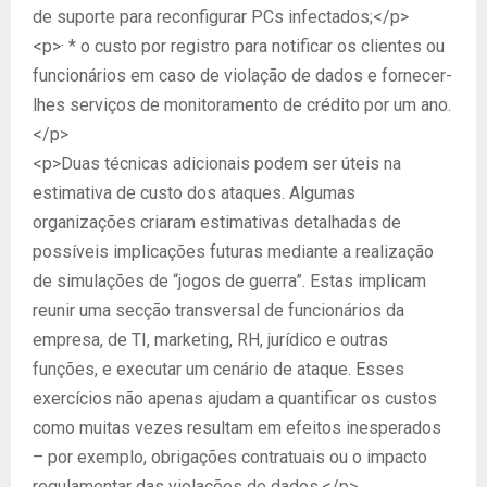
de suporte para reconfigurar PCs infectados;</p>
<p>· * o custo por registro para notificar os clientes ou
funcionários em caso de violação de dados e fornecer-
lhes serviços de monitoramento de crédito por um ano.
</p>
<p>Duas técnicas adicionais podem ser úteis na
estimativa de custo dos ataques. Algumas
organizações criaram estimativas detalhadas de
possíveis implicações futuras mediante a realização
de simulações de “jogos de guerra”. Estas implicam
reunir uma secção transversal de funcionários da
empresa, de TI, marketing, RH, jurídico e outras
funções, e executar um cenário de ataque. Esses
exercícios não apenas ajudam a quantificar os custos
como muitas vezes resultam em efeitos inesperados
– por exemplo, obrigações contratuais ou o impacto
regulamentar das violações de dados.</p>