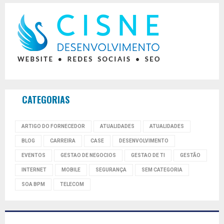
CATEGORIAS
ARTIGO DO FORNECEDOR
ATUALIDADES
ATUALIDADES
BLOG
CARREIRA
CASE
DESENVOLVIMENTO
EVENTOS
GESTAO DE NEGOCIOS
GESTAO DE TI
GESTÃO
INTERNET
MOBILE
SEGURANÇA
SEM CATEGORIA
SOA BPM
TELECOM