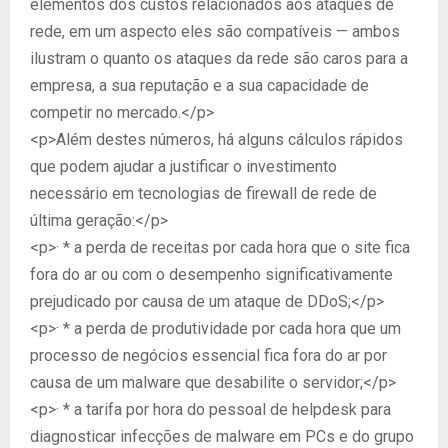
elementos dos custos relacionados aos ataques de
rede, em um aspecto eles são compatíveis — ambos
ilustram o quanto os ataques da rede são caros para a
empresa, a sua reputação e a sua capacidade de
competir no mercado.</p>
<p>Além destes números, há alguns cálculos rápidos
que podem ajudar a justificar o investimento
necessário em tecnologias de firewall de rede de
última geração:</p>
<p>· * a perda de receitas por cada hora que o site fica
fora do ar ou com o desempenho significativamente
prejudicado por causa de um ataque de DDoS;</p>
<p>· * a perda de produtividade por cada hora que um
processo de negócios essencial fica fora do ar por
causa de um malware que desabilite o servidor;</p>
<p>· * a tarifa por hora do pessoal de helpdesk para
diagnosticar infecções de malware em PCs e do grupo