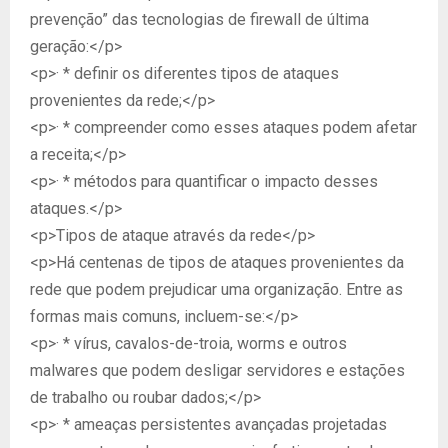
prevenção” das tecnologias de firewall de última
geração:</p>
<p>· * definir os diferentes tipos de ataques
provenientes da rede;</p>
<p>· * compreender como esses ataques podem afetar
a receita;</p>
<p>· * métodos para quantificar o impacto desses
ataques.</p>
<p>Tipos de ataque através da rede</p>
<p>Há centenas de tipos de ataques provenientes da
rede que podem prejudicar uma organização. Entre as
formas mais comuns, incluem-se:</p>
<p>· * vírus, cavalos-de-troia, worms e outros
malwares que podem desligar servidores e estações
de trabalho ou roubar dados;</p>
<p>· * ameaças persistentes avançadas projetadas