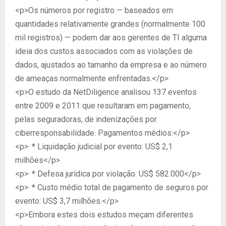
<p>Os números por registro — baseados em
quantidades relativamente grandes (normalmente 100
mil registros) — podem dar aos gerentes de TI alguma
ideia dos custos associados com as violações de
dados, ajustados ao tamanho da empresa e ao número
de ameaças normalmente enfrentadas.</p>
<p>O estudo da NetDiligence analisou 137 eventos
entre 2009 e 2011 que resultaram em pagamento,
pelas seguradoras, de indenizações por
ciberresponsabilidade. Pagamentos médios:</p>
<p>· * Liquidação judicial por evento: US$ 2,1
milhões</p>
<p>· * Defesa jurídica por violação: US$ 582.000</p>
<p>· * Custo médio total de pagamento de seguros por
evento: US$ 3,7 milhões.</p>
<p>Embora estes dois estudos meçam diferentes