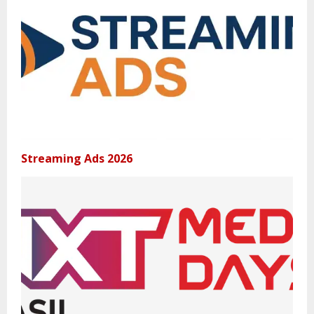
Streaming Ads 2026