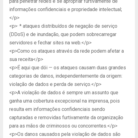
para penetrar redes e se apropriar furtivamente de
informações confidenciais e propriedade intelectual;
</p>
<p>· * ataques distribuídos de negação de serviço
(DDoS) e de inundação, que podem sobrecarregar
servidores e fechar sites na web.</p>
<p>Como os ataques através da rede podem afetar a
sua receita</p>
<p>É aqui que dói — os ataques causam duas grandes
categorias de danos, independentemente da origem:
violação de dados e perda de serviço.</p>
<p>A violação de dados é sempre um assunto que
ganha uma cobertura excepcional na imprensa, pois
resulta em informações confidenciais sendo
capturadas e removidas furtivamente da organização
para as mãos de criminosos ou concorrentes.</p>
<p>Os danos causados pela violação de dados são