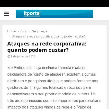
PRIMARY
MENU
Home
Blog
Segurança
Ataques na rede corporativa: quanto podem custar?
Ataques na rede corporativa:
quanto podem custar?
1 de julho de 2013
<p>Embora não haja nenhuma fórmula exata ou
calculadora de “custo de ataques”, existem algumas
diretrizes e pesquisas úteis que podem fornecer aos
gestores de TI algumas técnicas e recursos para
desenvolverem o seu próprio modelo de custos. Há
três áreas principais que são importantes para avaliar o
impacto dos ataques vindos da rede e o “valor de