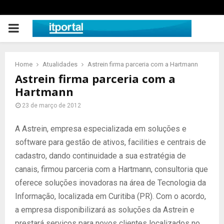
PRIMARY
MENU
Home
Atualidades
Astrein firma parceria com a Hartmann
Astrein firma parceria com a
Hartmann
23 de março de 2012
A Astrein, empresa especializada em soluções e
software para gestão de ativos, facilities e centrais de
cadastro, dando continuidade a sua estratégia de
canais, firmou parceria com a Hartmann, consultoria que
oferece soluções inovadoras na área de Tecnologia da
Informação, localizada em Curitiba (PR). Com o acordo,
a empresa disponibilizará as soluções da Astrein e
prestará serviços para novos clientes localizados no