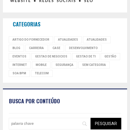
CATEGORIAS
ARTIGO DO FORNECEDOR
ATUALIDADES
ATUALIDADES
BLOG
CARREIRA
CASE
DESENVOLVIMENTO
EVENTOS
GESTAO DE NEGOCIOS
GESTAO DE TI
GESTÃO
INTERNET
MOBILE
SEGURANÇA
SEM CATEGORIA
SOA BPM
TELECOM
BUSCA POR CONTEÚDO