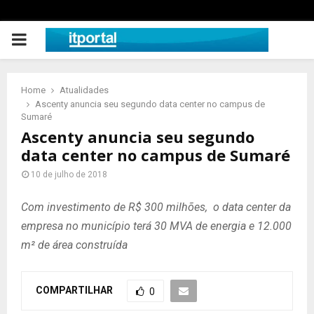
PRIMARY
MENU
Home
Atualidades
Ascenty anuncia seu segundo data center no campus de
Sumaré
Ascenty anuncia seu segundo
data center no campus de Sumaré
10 de julho de 2018
Com investimento de R$ 300 milhões, o data center da
empresa no município terá 30 MVA de energia e 12.000
m² de área construída
COMPARTILHAR
0