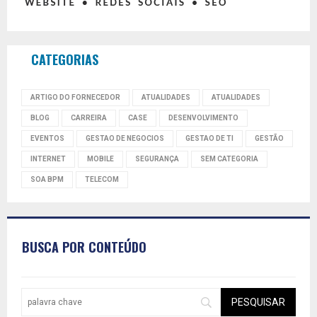
CATEGORIAS
ARTIGO DO FORNECEDOR
ATUALIDADES
ATUALIDADES
BLOG
CARREIRA
CASE
DESENVOLVIMENTO
EVENTOS
GESTAO DE NEGOCIOS
GESTAO DE TI
GESTÃO
INTERNET
MOBILE
SEGURANÇA
SEM CATEGORIA
SOA BPM
TELECOM
BUSCA POR CONTEÚDO