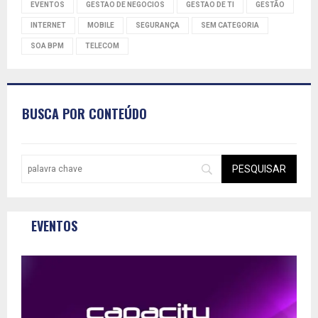
EVENTOS
GESTAO DE NEGOCIOS
GESTAO DE TI
GESTÃO
INTERNET
MOBILE
SEGURANÇA
SEM CATEGORIA
SOA BPM
TELECOM
BUSCA POR CONTEÚDO
EVENTOS