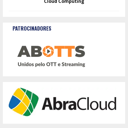
Cloud Computing
PATROCINADORES