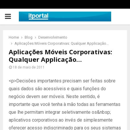
PRIMARY
MENU
Home
Blog
Desenvolvimento
Aplicações Móveis Corporativas: Qualquer Applicação…
Aplicações Móveis Corporativas:
Qualquer Applicação…
18 de maio de 2011
<p>Decisões importantes precisam ser feitas sobre
quais dados são acessíveis e quais funções do
negócio devem ser móveis. Neste sentido, é
importante que você tenha à mão todas as ferramentas
que lhe permitam integrar seletivamente os&nbsp;
aplicativos corporativos ao invés de simplesmente
oferecer acesso indiscriminado para os seus sistemas