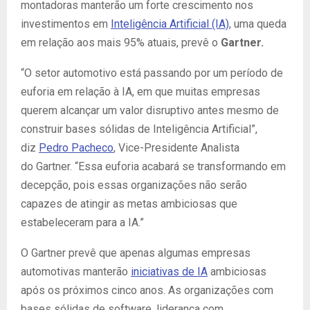
montadoras manterão um forte crescimento nos
investimentos em
Inteligência Artificial (IA)
, uma queda
em relação aos mais 95% atuais, prevê o
Gartner.
“O setor automotivo está passando por um período de
euforia em relação à IA, em que muitas empresas
querem alcançar um valor disruptivo antes mesmo de
construir bases sólidas de Inteligência Artificial”,
diz
Pedro Pacheco
, Vice-Presidente Analista
do
Gartner
. “Essa euforia acabará se transformando em
decepção, pois essas organizações não serão
capazes de atingir as metas ambiciosas que
estabeleceram para a IA.”
O
Gartner
prevê que apenas algumas empresas
automotivas manterão
iniciativas de IA
ambiciosas
após os próximos cinco anos. As organizações com
bases sólidas de software, liderança com