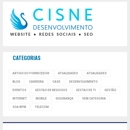
CATEGORIAS
ARTIGO DO FORNECEDOR
ATUALIDADES
ATUALIDADES
BLOG
CARREIRA
CASE
DESENVOLVIMENTO
EVENTOS
GESTAO DE NEGOCIOS
GESTAO DE TI
GESTÃO
INTERNET
MOBILE
SEGURANÇA
SEM CATEGORIA
SOA BPM
TELECOM