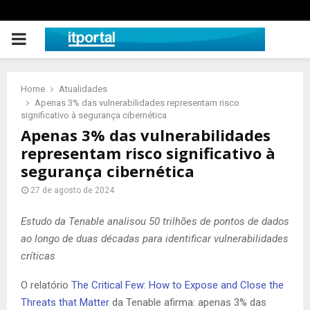
PRIMARY
MENU
Home
Atualidades
Apenas 3% das vulnerabilidades representam risco
significativo à segurança cibernética
Apenas 3% das vulnerabilidades
representam risco significativo à
segurança cibernética
27 de agosto de 2024
Estudo da Tenable analisou 50 trilhões de pontos de dados
ao longo de duas décadas para identificar vulnerabilidades
críticas
O relatório
The Critical Few: How to Expose and Close the
Threats that Matter
da Tenable afirma: apenas 3% das