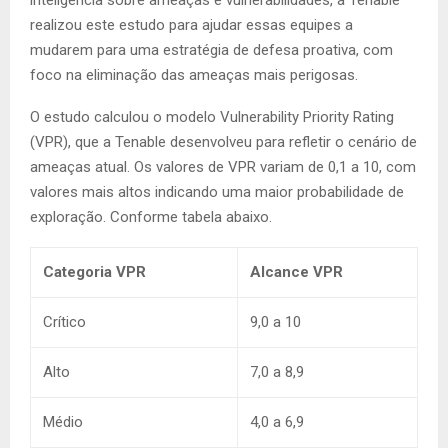
inteligência sobre ameaças e vulnerabilidades, a Tenable
realizou este estudo para ajudar essas equipes a
mudarem para uma estratégia de defesa proativa, com
foco na eliminação das ameaças mais perigosas.
O estudo calculou o modelo Vulnerability Priority Rating
(VPR), que a Tenable desenvolveu para refletir o cenário de
ameaças atual. Os valores de VPR variam de 0,1 a 10, com
valores mais altos indicando uma maior probabilidade de
exploração. Conforme tabela abaixo.
Categoria
VPR
Alcance VPR
Crítico
9,0 a 10
Alto
7,0 a 8,9
Médio
4,0 a 6,9