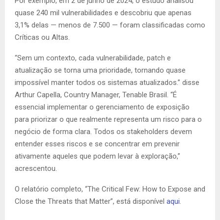
Por exemplo, em 2 de junho de 2024, o estudo analisou
quase 240 mil vulnerabilidades e descobriu que apenas
3,1% delas — menos de 7.500 — foram classificadas como
Críticas ou Altas.
“Sem um contexto, cada vulnerabilidade, patch e
atualização se torna uma prioridade, tornando quase
impossível manter todos os sistemas atualizados.” disse
Arthur Capella, Country Manager, Tenable Brasil. “É
essencial implementar o gerenciamento de exposição
para priorizar o que realmente representa um risco para o
negócio de forma clara. Todos os stakeholders devem
entender esses riscos e se concentrar em prevenir
ativamente aqueles que podem levar à exploração,”
acrescentou.
O relatório completo, “The Critical Few: How to Expose and
Close the Threats that Matter”, está disponível
aqui
.