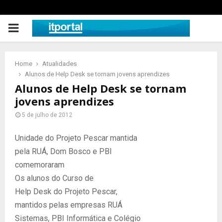
PRIMARY
MENU
Home
Atualidades
Alunos de Help Desk se tornam jovens aprendizes
Alunos de Help Desk se tornam
jovens aprendizes
5 de julho de 2012
Unidade do Projeto Pescar mantida
pela RUÁ, Dom Bosco e PBI
comemoraram
Os alunos do Curso de
Help Desk do Projeto Pescar,
mantidos pelas empresas RUÁ
Sistemas, PBI Informática e Colégio