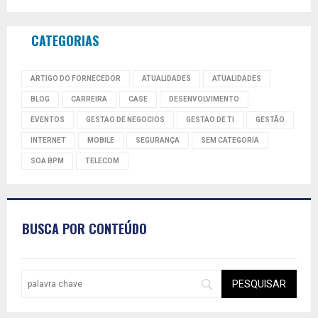
CATEGORIAS
ARTIGO DO FORNECEDOR
ATUALIDADES
ATUALIDADES
BLOG
CARREIRA
CASE
DESENVOLVIMENTO
EVENTOS
GESTAO DE NEGOCIOS
GESTAO DE TI
GESTÃO
INTERNET
MOBILE
SEGURANÇA
SEM CATEGORIA
SOA BPM
TELECOM
BUSCA POR CONTEÚDO