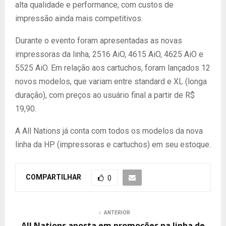
alta qualidade e performance, com custos de
impressão ainda mais competitivos.
Durante o evento foram apresentadas as novas
impressoras da linha, 2516 AiO, 4615 AiO, 4625 AiO e
5525 AiO. Em relação aos cartuchos, foram lançados 12
novos modelos, que variam entre standard e XL (longa
duração), com preços ao usuário final a partir de R$
19,90.
A All Nations já conta com todos os modelos da nova
linha da HP (impressoras e cartuchos) em seu estoque.
COMPARTILHAR
0
ANTERIOR
All Nations aposta em promoções na linha de