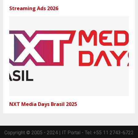
Streaming Ads 2026
NXT Media Days Brasil 2025
Copyright © 2005 - 2024 | IT Portal - Tel: +55 11 2743-6722