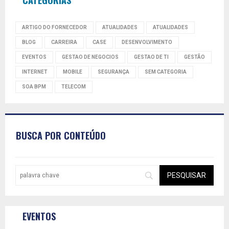
ARTIGO DO FORNECEDOR
ATUALIDADES
ATUALIDADES
BLOG
CARREIRA
CASE
DESENVOLVIMENTO
EVENTOS
GESTAO DE NEGOCIOS
GESTAO DE TI
GESTÃO
INTERNET
MOBILE
SEGURANÇA
SEM CATEGORIA
SOA BPM
TELECOM
BUSCA POR CONTEÚDO
EVENTOS