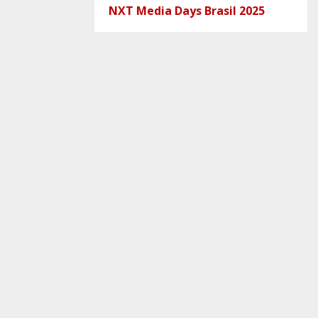
NXT Media Days Brasil 2025