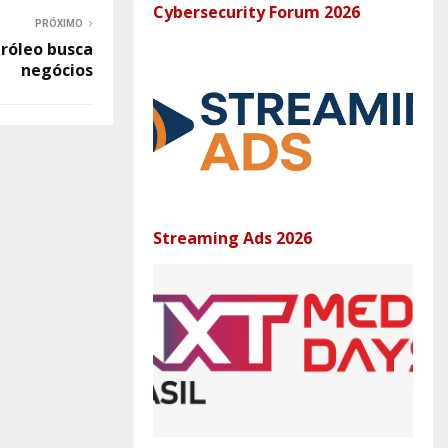
Cybersecurity Forum 2026
PRÓXIMO
tróleo busca
negócios
Streaming Ads 2026