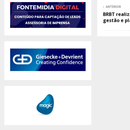
ANTERIOR
BRBT reali
gestão e p