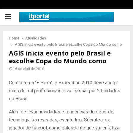
PRIMARY
MENU
Home
Atualidades
AGIS inicia evento pelo Brasil e escolhe Copa do Mundo como
AGIS inicia evento pelo Brasil e
escolhe Copa do Mundo como
16 de abril de 2010
Com o tema “É Hexa”, o Expedition 2010 deve atingir
mais de mil profissionais e vai passar por 23 cidades
do Brasil
Além de levar novidades e tendências do setor de
tecnologia às revendas, evento traz Sócrates, ex-
jogador de futebol, como palestrante que vai enfatizar