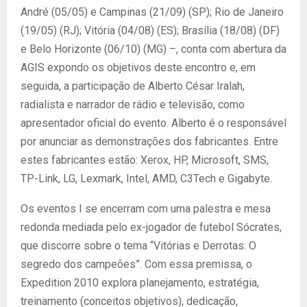
André (05/05) e Campinas (21/09) (SP); Rio de Janeiro
(19/05) (RJ); Vitória (04/08) (ES); Brasília (18/08) (DF)
e Belo Horizonte (06/10) (MG) –, conta com abertura da
AGIS expondo os objetivos deste encontro e, em
seguida, a participação de Alberto César Iralah,
radialista e narrador de rádio e televisão, como
apresentador oficial do evento. Alberto é o responsável
por anunciar as demonstrações dos fabricantes. Entre
estes fabricantes estão: Xerox, HP, Microsoft, SMS,
TP-Link, LG, Lexmark, Intel, AMD, C3Tech e Gigabyte.
Os eventos I se encerram com uma palestra e mesa
redonda mediada pelo ex-jogador de futebol Sócrates,
que discorre sobre o tema “Vitórias e Derrotas: O
segredo dos campeões”. Com essa premissa, o
Expedition 2010 explora planejamento, estratégia,
treinamento (conceitos objetivos), dedicação,