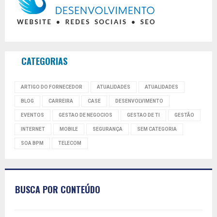
CATEGORIAS
ARTIGO DO FORNECEDOR
ATUALIDADES
ATUALIDADES
BLOG
CARREIRA
CASE
DESENVOLVIMENTO
EVENTOS
GESTAO DE NEGOCIOS
GESTAO DE TI
GESTÃO
INTERNET
MOBILE
SEGURANÇA
SEM CATEGORIA
SOA BPM
TELECOM
BUSCA POR CONTEÚDO