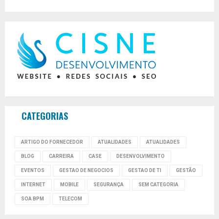
CATEGORIAS
ARTIGO DO FORNECEDOR
ATUALIDADES
ATUALIDADES
BLOG
CARREIRA
CASE
DESENVOLVIMENTO
EVENTOS
GESTAO DE NEGOCIOS
GESTAO DE TI
GESTÃO
INTERNET
MOBILE
SEGURANÇA
SEM CATEGORIA
SOA BPM
TELECOM