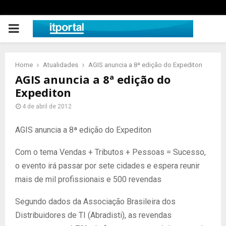
PRIMARY
MENU
Home
Atualidades
AGIS anuncia a 8ª edição do Expediton
AGIS anuncia a 8ª edição do
Expediton
4 de abril de 2012
AGIS anuncia a 8ª edição do Expediton
Com o tema Vendas + Tributos + Pessoas = Sucesso,
o evento irá passar por sete cidades e espera reunir
mais de mil profissionais e 500 revendas
Segundo dados da Associação Brasileira dos
Distribuidores de TI (Abradisti), as revendas