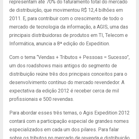
representam até 70% do faturamento total do mercado
de distribuição, que movimentou R$ 12,4 bilhões em
2011. E, para contribuir com o crescimento de todo o
mercado de tecnologia da informação, a AGIS, uma das
principais distribuidoras de produtos em TI, Telecom e
Informática, anuncia a 8ª edição do Expedition.
Com o tema “Vendas + Tributos + Pessoas = Sucesso”,
um dos roadshows mais antigos do segmento de
distribuição reúne três dos principais conceitos para o
desenvolvimento contínuo do mercado revendedor. A
expectativa da edição 2012 é receber cerca de mil
profissionais e 500 revendas.
Para abordar esses três temas, o Agis Expedition 2012
contará com a participação especial de grandes nomes
especializados em cada um dos pilares. Para falar
sobre os tributos no mercado de revenda e distribuição