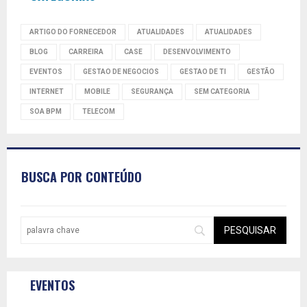
ARTIGO DO FORNECEDOR
ATUALIDADES
ATUALIDADES
BLOG
CARREIRA
CASE
DESENVOLVIMENTO
EVENTOS
GESTAO DE NEGOCIOS
GESTAO DE TI
GESTÃO
INTERNET
MOBILE
SEGURANÇA
SEM CATEGORIA
SOA BPM
TELECOM
BUSCA POR CONTEÚDO
EVENTOS