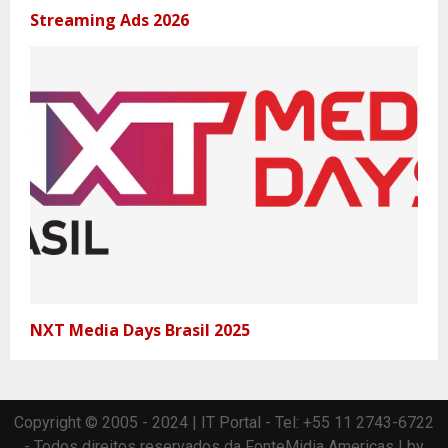
Streaming Ads 2026
NXT Media Days Brasil 2025
Copyright © 2005 - 2024 | IT Portal - Tel: +55 11 2743-6722
- Todos direitos reservados da FonteMidia Americas | by