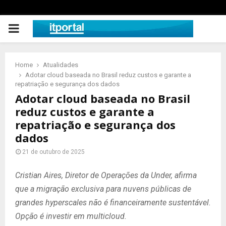
PRIMARY
MENU
Home
Atualidades
Adotar cloud baseada no Brasil reduz custos e garante a
repatriação e segurança dos dados
Adotar cloud baseada no Brasil
reduz custos e garante a
repatriação e segurança dos
dados
21 de outubro de 2025
Cristian Aires, Diretor de Operações da Under, afirma
que a migração exclusiva para nuvens públicas de
grandes hyperscales não é financeiramente sustentável.
Opção é investir em multicloud.