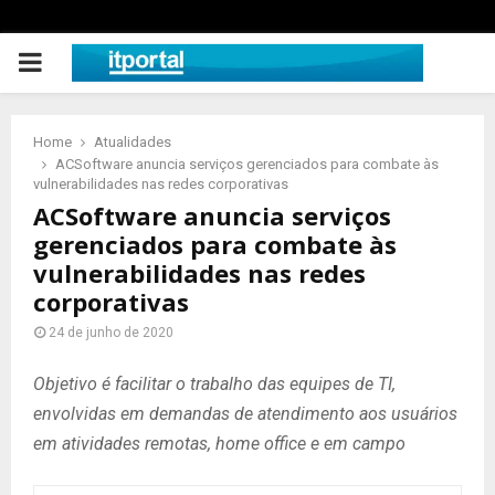
PRIMARY
MENU
Home
Atualidades
ACSoftware anuncia serviços gerenciados para combate às
vulnerabilidades nas redes corporativas
ACSoftware anuncia serviços
gerenciados para combate às
vulnerabilidades nas redes
corporativas
24 de junho de 2020
Objetivo é facilitar o trabalho das equipes de TI,
envolvidas em demandas de atendimento aos usuários
em atividades remotas, home office e em campo