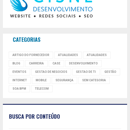
CATEGORIAS
ARTIGO DO FORNECEDOR
ATUALIDADES
ATUALIDADES
BLOG
CARREIRA
CASE
DESENVOLVIMENTO
EVENTOS
GESTAO DE NEGOCIOS
GESTAO DE TI
GESTÃO
INTERNET
MOBILE
SEGURANÇA
SEM CATEGORIA
SOA BPM
TELECOM
BUSCA POR CONTEÚDO