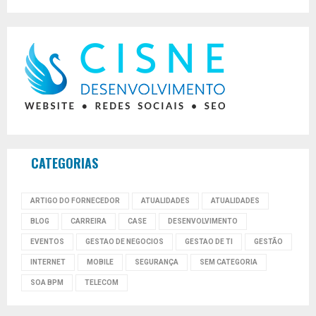
CATEGORIAS
ARTIGO DO FORNECEDOR
ATUALIDADES
ATUALIDADES
BLOG
CARREIRA
CASE
DESENVOLVIMENTO
EVENTOS
GESTAO DE NEGOCIOS
GESTAO DE TI
GESTÃO
INTERNET
MOBILE
SEGURANÇA
SEM CATEGORIA
SOA BPM
TELECOM