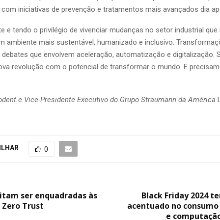
 com iniciativas de prevenção e tratamentos mais avançados dia ap
e e tendo o privilégio de vivenciar mudanças no setor industrial qu
m ambiente mais sustentável, humanizado e inclusivo. Transforma
 debates que envolvem aceleração, automatização e digitalização. 
va revolução com o potencial de transformar o mundo. E precisam
odent e Vice-Presidente Executivo do Grupo Straumann da América
L
ILHAR
0
sitam ser enquadradas às
Black Friday 2024 
e Zero Trust
acentuado no consumo 
e computaçã