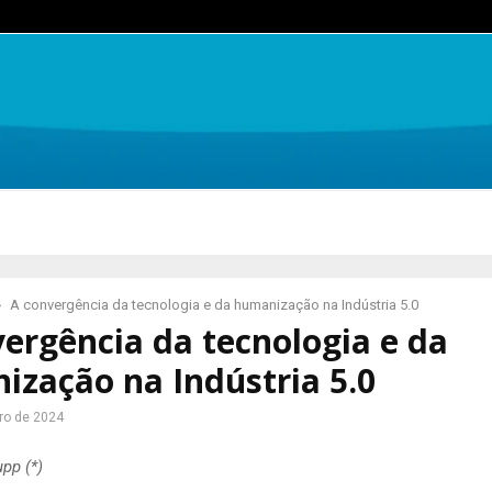
A convergência da tecnologia e da humanização na Indústria 5.0
ergência da tecnologia e da
ização na Indústria 5.0
ro de 2024
pp (*)