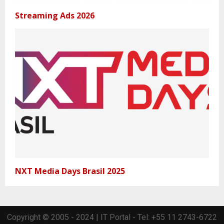
Streaming Ads 2026
NXT Media Days Brasil 2025
Copyright © 2005 - 2024 | IT Portal - Tel: +55 11 2743-6722