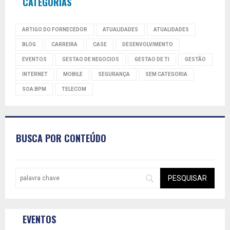
CATEGORIAS
ARTIGO DO FORNECEDOR
ATUALIDADES
ATUALIDADES
BLOG
CARREIRA
CASE
DESENVOLVIMENTO
EVENTOS
GESTAO DE NEGOCIOS
GESTAO DE TI
GESTÃO
INTERNET
MOBILE
SEGURANÇA
SEM CATEGORIA
SOA BPM
TELECOM
BUSCA POR CONTEÚDO
EVENTOS