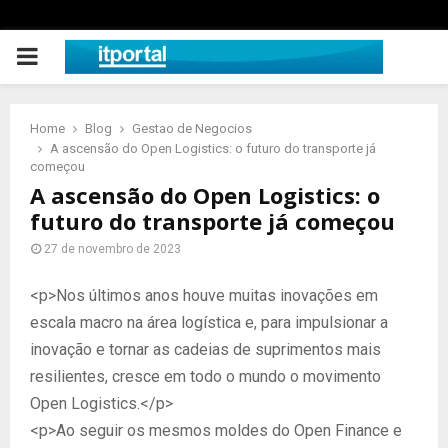
PRIMARY
MENU
Home
Blog
Gestao de Negocios
A ascensão do Open Logistics: o futuro do transporte já
começou
A ascensão do Open Logistics: o
futuro do transporte já começou
27 de novembro de 2023
<p>Nos últimos anos houve muitas inovações em
escala macro na área logística e, para impulsionar a
inovação e tornar as cadeias de suprimentos mais
resilientes, cresce em todo o mundo o movimento
Open Logistics.</p>
<p>Ao seguir os mesmos moldes do Open Finance e